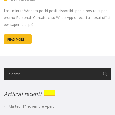
Last minute//Ancora pochi posti disponibili per la nostra super
promo Personal -Contattaci su WhatsApp o recati ai nostri uffici
per saperne di più
READ MORE
Articoli recenti
Martedì 1° novembre Aperti!