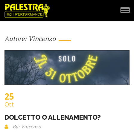
Autore:
Vincenzo
25
Ott
DOLCETTO O ALLENAMENTO?
By: Vincenzo