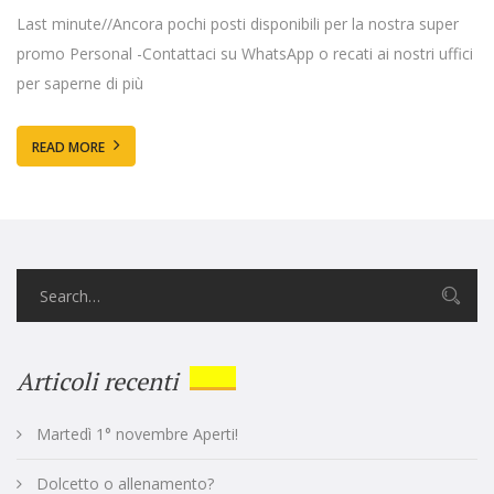
Last minute//Ancora pochi posti disponibili per la nostra super
promo Personal -Contattaci su WhatsApp o recati ai nostri uffici
per saperne di più
READ MORE
Articoli recenti
Martedì 1° novembre Aperti!
Dolcetto o allenamento?