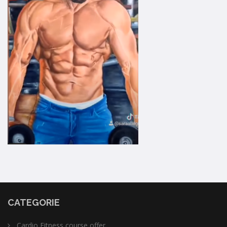
CATEGORIE
Cardio Fitness course offer