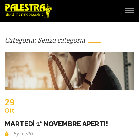
Categoria:
Senza categoria
29
Ott
MARTEDÌ 1° NOVEMBRE APERTI!
By: Lello