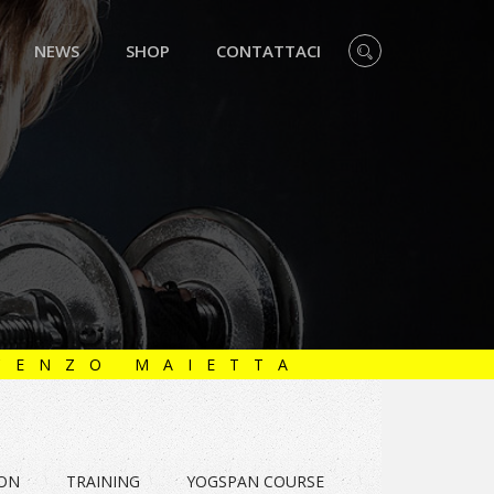
NEWS
SHOP
CONTATTACI
CENZO MAIETTA
ION
TRAINING
YOGSPAN COURSE