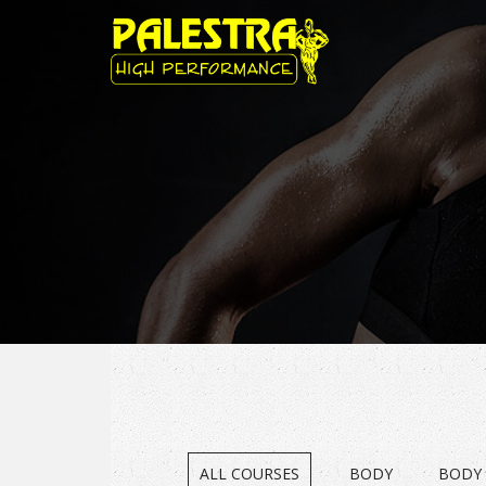
ALL COURSES
BODY
BODY 