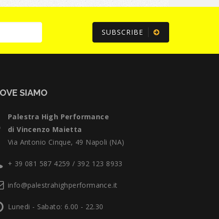
SUBSCRIBE
OVE SIAMO
Palestra High Performance
di Vincenzo Maietta
Via Antonio Cinque, 49 Napoli (NA)
+ 39 081 587 4259 / 392 123 8933
info@palestrahighperformance.it
Lunedi - Sabato: 6.00 - 22.30