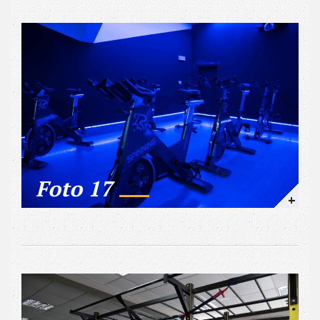
Foto 17
+