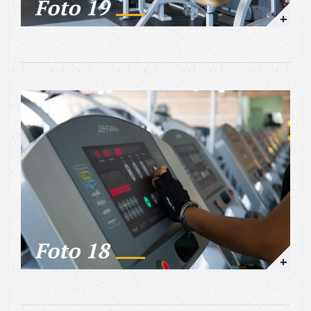
Foto 19
+
Foto 18
+