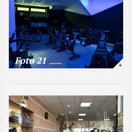
Foto 21
+