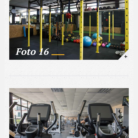
Foto 16
+