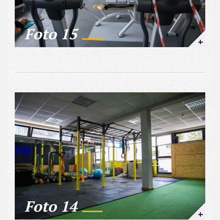
Foto 15
+
Foto 14
+