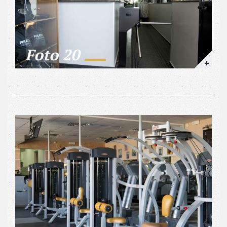
Foto 20
+